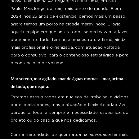
nossa unidade na Av. Brigadeiro Faria Lima, em São
Paulo. Mais longe do mar, mais perto do mundo. E em
2024, nos 25 anos de existência, demos mais um passo,
agora temos um porto na cidade maravilhosa. E logo
aquela equipe em que antes todos se dedicavam a fazer
praticamente tudo, tem hoje uma estrutura firme, ainda
mais profissional e organizada, com atuação voltada
para o consultivo, para o contencioso estratégico e para
o contencioso de volume.
Mar sereno, mar agitado, mar de águas mornas – mar, acima
de tudo, que inspira.
Estamos estruturados em núcleos de trabalho, divididos
por especialidades; mas a atuação é flexível e adaptável,
porque o foco é sempre a necessidade específica do
projeto ou do caso a que nos dedicamos.
Com a maturidade de quem atua na advocacia há mais