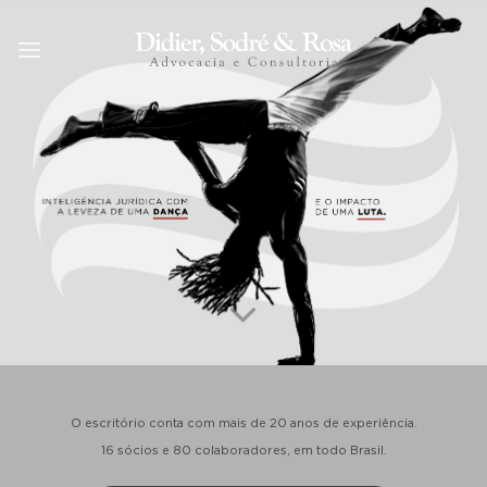
Skip
to
content
O escritório conta com mais de 20 anos de experiência.
16 sócios e 80 colaboradores, em todo Brasil.